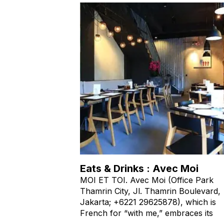
Eats & Drinks : Avec Moi
MOI ET TOI. Avec Moi (Office Park
Thamrin City, Jl. Thamrin Boulevard,
Jakarta; +6221 29625878), which is
French for “with me,” embraces its