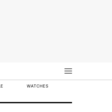
LE
WATCHES